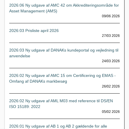
2026:06 Ny udgave af AMC 42 om Akkrediteringsområde for
Asset Management (AMS)
09/06 2026
2026:03 Prisliste april 2026
27/03 2026
2026:03 Ny udgave af DANAKs kundeportal og vejledning til
anvendelse
24/03 2026
2026:02 Ny udgave af AMC 15 om Certificering og EMAS -
Omfang af DANAKs markbesøg
26/02 2026
2026:02 Ny udgave af AML M03 med reference til DS/EN
ISO 15189: 2022
05/02 2026
2026:01 Ny udgave af AB 1 og AB 2 gældende for alle