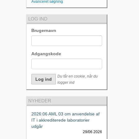
Avanceret søgning
LOG IND
Brugernavn
Adgangskode
Du får en cookie, når du
logger ind
NYHEDER
2026:06 AML 03 om anvendelse af
IT i akkrediterede laboratorier
udgår
29/06 2026