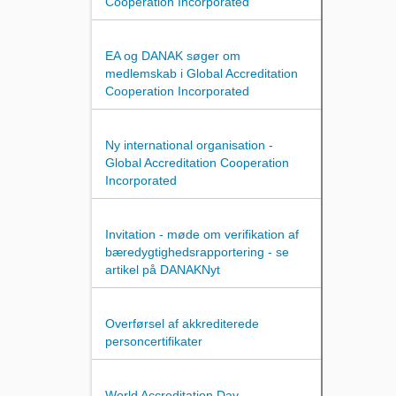
Cooperation Incorporated
EA og DANAK søger om
medlemskab i Global Accreditation
Cooperation Incorporated
Ny international organisation -
Global Accreditation Cooperation
Incorporated
Invitation - møde om verifikation af
bæredygtighedsrapportering - se
artikel på DANAKNyt
Overførsel af akkrediterede
personcertifikater
World Accreditation Day