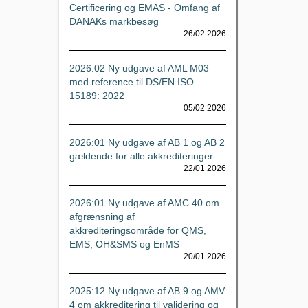
Certificering og EMAS - Omfang af
DANAKs markbesøg
26/02 2026
2026:02 Ny udgave af AML M03
med reference til DS/EN ISO
15189: 2022
05/02 2026
2026:01 Ny udgave af AB 1 og AB 2
gældende for alle akkrediteringer
22/01 2026
2026:01 Ny udgave af AMC 40 om
afgrænsning af
akkrediteringsområde for QMS,
EMS, OH&SMS og EnMS
20/01 2026
2025:12 Ny udgave af AB 9 og AMV
4 om akkreditering til validering og