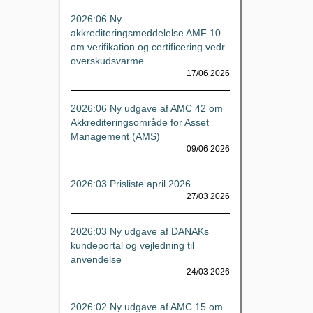
2026:06 Ny
akkrediteringsmeddelelse AMF 10
om verifikation og certificering vedr.
overskudsvarme
17/06 2026
2026:06 Ny udgave af AMC 42 om
Akkrediteringsområde for Asset
Management (AMS)
09/06 2026
2026:03 Prisliste april 2026
27/03 2026
2026:03 Ny udgave af DANAKs
kundeportal og vejledning til
anvendelse
24/03 2026
2026:02 Ny udgave af AMC 15 om