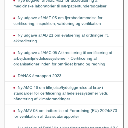
Nye udgaver af AML M02 for akkreditering af
medicinske laboratorier til nærpatientundersøgelser
Ny udgave af AMF 05 om fjernbedømmelse for
certificering, inspektion, validering og verifikation
Ny udgave af AB 21 om evaluering af ordninger ift.
akkreditering
Ny udgave af AMC 05 Akkreditering til certificering af
arbejdsmiljøledelsessystemer - Certificering af
organisationer inden for området brand og redning
DANAK årsrapport 2023
Ny AMC 46 om tilføjelse/tydeliggørelse af krav i
standarder for certificering af ledelsessystemer vedr.
håndtering af klimaforandringer
Ny AMV 05 om indførelse af Forordning (EU) 2024/873
for verifikation af Basisdatarapporter
Ny udgave af DANAKs akkrediteringsbestemmelse AB 6