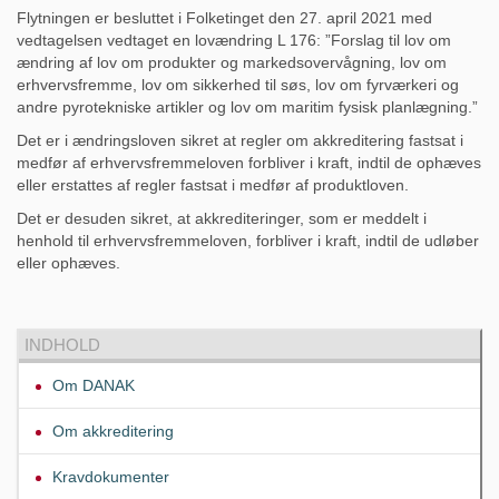
Flytningen er besluttet i Folketinget den 27. april 2021 med
vedtagelsen vedtaget en lovændring L 176: ”Forslag til lov om
ændring af lov om produkter og markedsovervågning, lov om
erhvervsfremme, lov om sikkerhed til søs, lov om fyrværkeri og
andre pyrotekniske artikler og lov om maritim fysisk planlægning.”
Det er i ændringsloven sikret at regler om akkreditering fastsat i
medfør af erhvervsfremmeloven forbliver i kraft, indtil de ophæves
eller erstattes af regler fastsat i medfør af produktloven.
Det er desuden sikret, at akkrediteringer, som er meddelt i
henhold til erhvervsfremmeloven, forbliver i kraft, indtil de udløber
eller ophæves.
INDHOLD
Om DANAK
Om akkreditering
Kravdokumenter