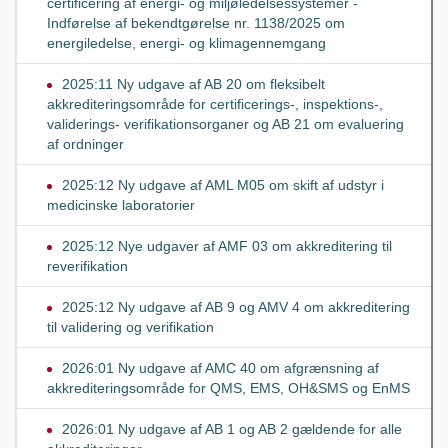
certificering af energi- og miljøledelsessystemer -
Indførelse af bekendtgørelse nr. 1138/2025 om
energiledelse, energi- og klimagennemgang
2025:11 Ny udgave af AB 20 om fleksibelt
akkrediteringsområde for certificerings-, inspektions-,
validerings- verifikationsorganer og AB 21 om evaluering
af ordninger
2025:12 Ny udgave af AML M05 om skift af udstyr i
medicinske laboratorier
2025:12 Nye udgaver af AMF 03 om akkreditering til
reverifikation
2025:12 Ny udgave af AB 9 og AMV 4 om akkreditering
til validering og verifikation
2026:01 Ny udgave af AMC 40 om afgrænsning af
akkrediteringsområde for QMS, EMS, OH&SMS og EnMS
2026:01 Ny udgave af AB 1 og AB 2 gældende for alle