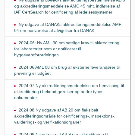
og akkrediteringsmeddelelse AMC 45 mht. indførelse af
IAF CertSearch for certificering af ledelsessystemer
Ny udgave af DANAKs akkrediteringsmeddelelse AMF
04 om besvarelse af afvigelser fra DANAK
2024-06: Ny AML 30 om særlige krav til akkreditering
for laboratorier som er notificeret til
byggevareforordningen
2024:06 AML 08 om brug af eksterne leverandører til
prøvning er udgået
2024:07 Ny akkrediteringsmeddelelse om henvisning til
akkreditering i bekendtgørelser og andre typer
dokumenter
2024:08 Ny udgave af AB 20 om fleksibelt
akkrediteringsområde for certificerings-, inspektions-,
validerings- og verifikationsorganer
2024:08 Ny udgave af AB 9 om akkreditering til