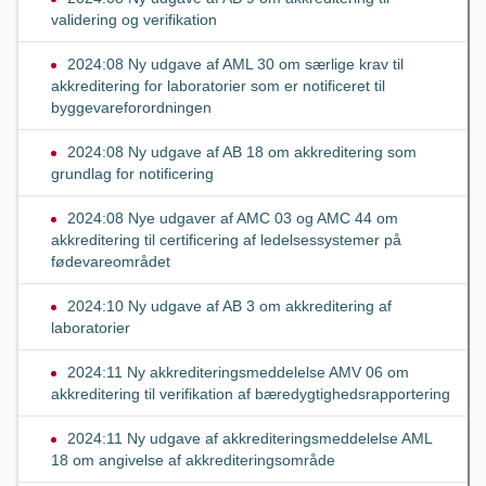
validering og verifikation
2024:08 Ny udgave af AML 30 om særlige krav til
akkreditering for laboratorier som er notificeret til
byggevareforordningen
2024:08 Ny udgave af AB 18 om akkreditering som
grundlag for notificering
2024:08 Nye udgaver af AMC 03 og AMC 44 om
akkreditering til certificering af ledelsessystemer på
fødevareområdet
2024:10 Ny udgave af AB 3 om akkreditering af
laboratorier
2024:11 Ny akkrediteringsmeddelelse AMV 06 om
akkreditering til verifikation af bæredygtighedsrapportering
2024:11 Ny udgave af akkrediteringsmeddelelse AML
18 om angivelse af akkrediteringsområde