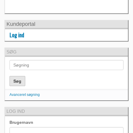
Kundeportal
Log ind
SØG
Avanceret søgning
LOG IND
Brugernavn