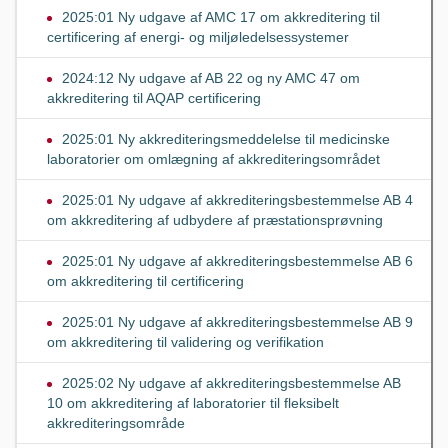
2025:01 Ny udgave af AMC 17 om akkreditering til
certificering af energi- og miljøledelsessystemer
2024:12 Ny udgave af AB 22 og ny AMC 47 om
akkreditering til AQAP certificering
2025:01 Ny akkrediteringsmeddelelse til medicinske
laboratorier om omlægning af akkrediteringsområdet
2025:01 Ny udgave af akkrediteringsbestemmelse AB 4
om akkreditering af udbydere af præstationsprøvning
2025:01 Ny udgave af akkrediteringsbestemmelse AB 6
om akkreditering til certificering
2025:01 Ny udgave af akkrediteringsbestemmelse AB 9
om akkreditering til validering og verifikation
2025:02 Ny udgave af akkrediteringsbestemmelse AB
10 om akkreditering af laboratorier til fleksibelt
akkrediteringsområde