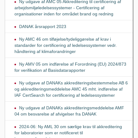
Ny udgave af AMC 05 Akkreditering til certificering af
arbejdsmiljøledelsessystemer - Certificering af
organisationer inden for området brand og redning
DANAK årsrapport 2023
Ny AMC 46 om tilføjelse/tydeliggørelse af krav i
standarder for certificering af ledelsessystemer vedr.
håndtering af klimaforandringer
Ny AMV 05 om indførelse af Forordning (EU) 2024/873
for verifikation af Basisdatarapporter
Ny udgave af DANAKs akkrediteringsbestemmelse AB 6
og akkrediteringsmeddelelse AMC 45 mht. indførelse af
IAF CertSearch for certificering af ledelsessystemer
Ny udgave af DANAKs akkrediteringsmeddelelse AMF
04 om besvarelse af afvigelser fra DANAK
2024-06: Ny AML 30 om særlige krav til akkreditering
for laboratorier som er notificeret til