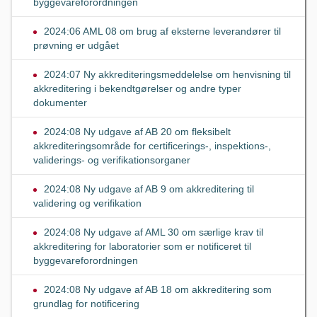
byggevareforordningen
2024:06 AML 08 om brug af eksterne leverandører til
prøvning er udgået
2024:07 Ny akkrediteringsmeddelelse om henvisning til
akkreditering i bekendtgørelser og andre typer
dokumenter
2024:08 Ny udgave af AB 20 om fleksibelt
akkrediteringsområde for certificerings-, inspektions-,
validerings- og verifikationsorganer
2024:08 Ny udgave af AB 9 om akkreditering til
validering og verifikation
2024:08 Ny udgave af AML 30 om særlige krav til
akkreditering for laboratorier som er notificeret til
byggevareforordningen
2024:08 Ny udgave af AB 18 om akkreditering som
grundlag for notificering