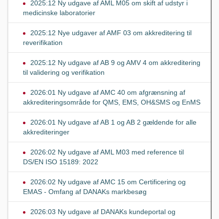
2025:12 Ny udgave af AML M05 om skift af udstyr i
medicinske laboratorier
2025:12 Nye udgaver af AMF 03 om akkreditering til
reverifikation
2025:12 Ny udgave af AB 9 og AMV 4 om akkreditering
til validering og verifikation
2026:01 Ny udgave af AMC 40 om afgrænsning af
akkrediteringsområde for QMS, EMS, OH&SMS og EnMS
2026:01 Ny udgave af AB 1 og AB 2 gældende for alle
akkrediteringer
2026:02 Ny udgave af AML M03 med reference til
DS/EN ISO 15189: 2022
2026:02 Ny udgave af AMC 15 om Certificering og
EMAS - Omfang af DANAKs markbesøg
2026:03 Ny udgave af DANAKs kundeportal og