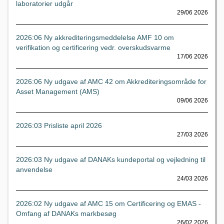
laboratorier udgår
29/06 2026
2026:06 Ny akkrediteringsmeddelelse AMF 10 om
verifikation og certificering vedr. overskudsvarme
17/06 2026
2026:06 Ny udgave af AMC 42 om Akkrediteringsområde for
Asset Management (AMS)
09/06 2026
2026:03 Prisliste april 2026
27/03 2026
2026:03 Ny udgave af DANAKs kundeportal og vejledning til
anvendelse
24/03 2026
2026:02 Ny udgave af AMC 15 om Certificering og EMAS -
Omfang af DANAKs markbesøg
26/02 2026