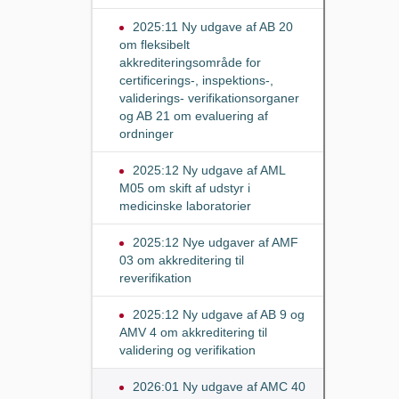
2025:11 Ny udgave af AB 20
om fleksibelt
akkrediteringsområde for
certificerings-, inspektions-,
validerings- verifikationsorganer
og AB 21 om evaluering af
ordninger
2025:12 Ny udgave af AML
M05 om skift af udstyr i
medicinske laboratorier
2025:12 Nye udgaver af AMF
03 om akkreditering til
reverifikation
2025:12 Ny udgave af AB 9 og
AMV 4 om akkreditering til
validering og verifikation
2026:01 Ny udgave af AMC 40