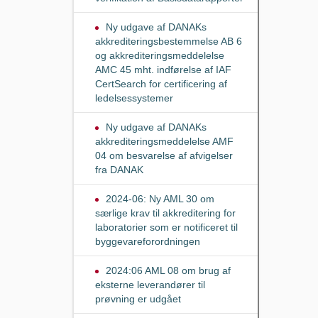
Ny udgave af DANAKs
akkrediteringsbestemmelse AB 6
og akkrediteringsmeddelelse
AMC 45 mht. indførelse af IAF
CertSearch for certificering af
ledelsessystemer
Ny udgave af DANAKs
akkrediteringsmeddelelse AMF
04 om besvarelse af afvigelser
fra DANAK
2024-06: Ny AML 30 om
særlige krav til akkreditering for
laboratorier som er notificeret til
byggevareforordningen
2024:06 AML 08 om brug af
eksterne leverandører til
prøvning er udgået