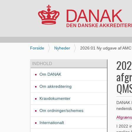
N
a
v
i
D
Forside
Nyheder
2026:01 Ny udgave af AMC
g
u
a
e
202
INDHOLD
t
r
i
afg
h
Om DANAK
o
e
n
QMS
r
Om akkreditering
:
Kravdokumenter
DANAK h
nedenstå
Om ordninger/schemes
Afgrænsn
Internationalt
I 2022 i
særlige 