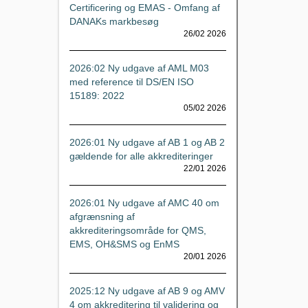
Certificering og EMAS - Omfang af
DANAKs markbesøg
26/02 2026
2026:02 Ny udgave af AML M03
med reference til DS/EN ISO
15189: 2022
05/02 2026
2026:01 Ny udgave af AB 1 og AB 2
gældende for alle akkrediteringer
22/01 2026
2026:01 Ny udgave af AMC 40 om
afgrænsning af
akkrediteringsområde for QMS,
EMS, OH&SMS og EnMS
20/01 2026
2025:12 Ny udgave af AB 9 og AMV
4 om akkreditering til validering og