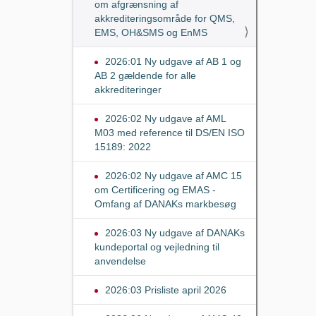
om afgrænsning af
akkrediteringsområde for QMS,
EMS, OH&SMS og EnMS
2026:01 Ny udgave af AB 1 og
AB 2 gældende for alle
akkrediteringer
2026:02 Ny udgave af AML
M03 med reference til DS/EN ISO
15189: 2022
2026:02 Ny udgave af AMC 15
om Certificering og EMAS -
Omfang af DANAKs markbesøg
2026:03 Ny udgave af DANAKs
kundeportal og vejledning til
anvendelse
2026:03 Prisliste april 2026