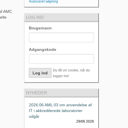
Avanceret søgning
 af AMC
elte
LOG IND
Brugernavn
Adgangskode
Du får en cookie, når du
logger ind
NYHEDER
2026:06 AML 03 om anvendelse af
IT i akkrediterede laboratorier
udgår
29/06 2026