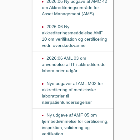
2026:06 Ny udgave af AMC 42
om Akkrediteringsområde for
Asset Management (AMS)
2026:06 Ny
akkrediteringsmeddelelse AMF
10 om verifikation og certificering
vedr. overskudsvarme
2026:06 AML 03 om
anvendelse af IT i akkrediterede
laboratorier udgår
Nye udgaver af AML M02 for
akkreditering af medicinske
laboratorier til
nærpatientundersøgelser
Ny udgave af AMF 05 om
fjernbedømmelse for certificering,
inspektion, validering og
verifikation