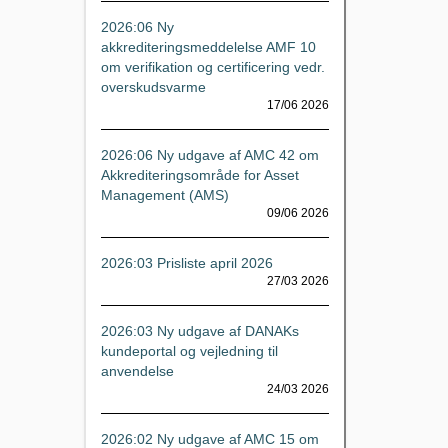
2026:06 Ny
akkrediteringsmeddelelse AMF 10
om verifikation og certificering vedr.
overskudsvarme
17/06 2026
2026:06 Ny udgave af AMC 42 om
Akkrediteringsområde for Asset
Management (AMS)
09/06 2026
2026:03 Prisliste april 2026
27/03 2026
2026:03 Ny udgave af DANAKs
kundeportal og vejledning til
anvendelse
24/03 2026
2026:02 Ny udgave af AMC 15 om