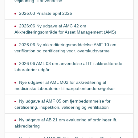
vejledning til anvendelse
2026:03 Prisliste april 2026
2026:06 Ny udgave af AMC 42 om
Akkrediteringsområde for Asset Management (AMS)
2026:06 Ny akkrediteringsmeddelelse AMF 10 om
verifikation og certificering vedr. overskudsvarme
2026:06 AML 03 om anvendelse af IT i akkrediterede
laboratorier udgår
Nye udgaver af AML M02 for akkreditering af
medicinske laboratorier til nærpatientundersøgelser
Ny udgave af AMF 05 om fjernbedømmelse for
certificering, inspektion, validering og verifikation
Ny udgave af AB 21 om evaluering af ordninger ift.
akkreditering