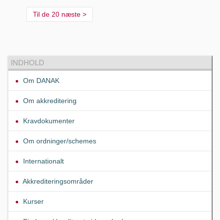
Til de 20 næste
INDHOLD
Om DANAK
Om akkreditering
Kravdokumenter
Om ordninger/schemes
Internationalt
Akkrediteringsområder
Kurser