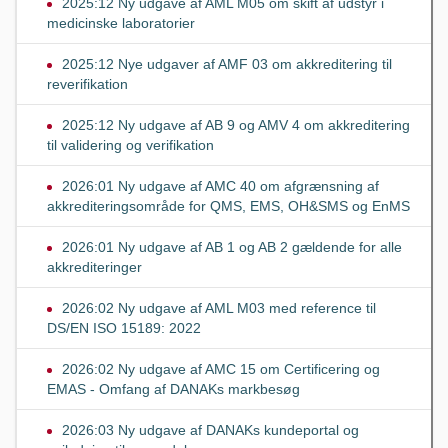
2025:12 Ny udgave af AML M05 om skift af udstyr i
medicinske laboratorier
2025:12 Nye udgaver af AMF 03 om akkreditering til
reverifikation
2025:12 Ny udgave af AB 9 og AMV 4 om akkreditering
til validering og verifikation
2026:01 Ny udgave af AMC 40 om afgrænsning af
akkrediteringsområde for QMS, EMS, OH&SMS og EnMS
2026:01 Ny udgave af AB 1 og AB 2 gældende for alle
akkrediteringer
2026:02 Ny udgave af AML M03 med reference til
DS/EN ISO 15189: 2022
2026:02 Ny udgave af AMC 15 om Certificering og
EMAS - Omfang af DANAKs markbesøg
2026:03 Ny udgave af DANAKs kundeportal og