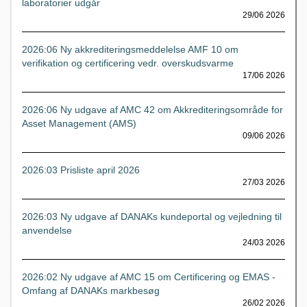
laboratorier udgår
29/06 2026
2026:06 Ny akkrediteringsmeddelelse AMF 10 om
verifikation og certificering vedr. overskudsvarme
17/06 2026
2026:06 Ny udgave af AMC 42 om Akkrediteringsområde for
Asset Management (AMS)
09/06 2026
2026:03 Prisliste april 2026
27/03 2026
2026:03 Ny udgave af DANAKs kundeportal og vejledning til
anvendelse
24/03 2026
2026:02 Ny udgave af AMC 15 om Certificering og EMAS -
Omfang af DANAKs markbesøg
26/02 2026