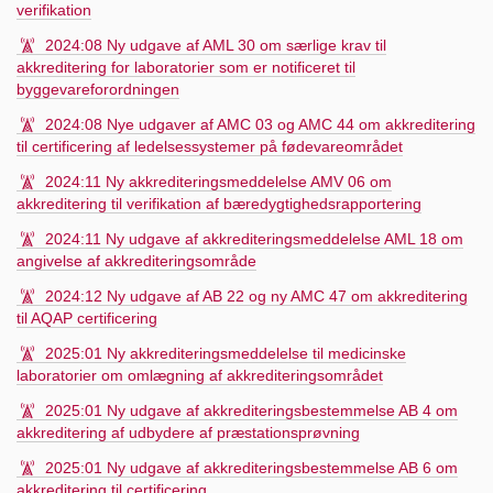
verifikation
2024:08 Ny udgave af AML 30 om særlige krav til
akkreditering for laboratorier som er notificeret til
byggevareforordningen
2024:08 Nye udgaver af AMC 03 og AMC 44 om akkreditering
til certificering af ledelsessystemer på fødevareområdet
2024:11 Ny akkrediteringsmeddelelse AMV 06 om
akkreditering til verifikation af bæredygtighedsrapportering
2024:11 Ny udgave af akkrediteringsmeddelelse AML 18 om
angivelse af akkrediteringsområde
2024:12 Ny udgave af AB 22 og ny AMC 47 om akkreditering
til AQAP certificering
2025:01 Ny akkrediteringsmeddelelse til medicinske
laboratorier om omlægning af akkrediteringsområdet
2025:01 Ny udgave af akkrediteringsbestemmelse AB 4 om
akkreditering af udbydere af præstationsprøvning
2025:01 Ny udgave af akkrediteringsbestemmelse AB 6 om
akkreditering til certificering