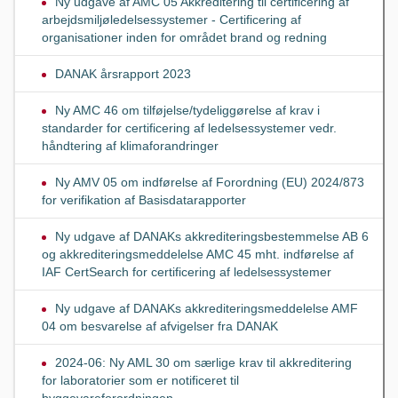
Ny udgave af AMC 05 Akkreditering til certificering af
arbejdsmiljøledelsessystemer - Certificering af
organisationer inden for området brand og redning
DANAK årsrapport 2023
Ny AMC 46 om tilføjelse/tydeliggørelse af krav i
standarder for certificering af ledelsessystemer vedr.
håndtering af klimaforandringer
Ny AMV 05 om indførelse af Forordning (EU) 2024/873
for verifikation af Basisdatarapporter
Ny udgave af DANAKs akkrediteringsbestemmelse AB 6
og akkrediteringsmeddelelse AMC 45 mht. indførelse af
IAF CertSearch for certificering af ledelsessystemer
Ny udgave af DANAKs akkrediteringsmeddelelse AMF
04 om besvarelse af afvigelser fra DANAK
2024-06: Ny AML 30 om særlige krav til akkreditering
for laboratorier som er notificeret til
byggevareforordningen