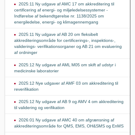
2025:11 Ny udgave af AMC 17 om akkreditering til
certificering af energi- og miljøledelsessystemer -
Indførelse af bekendtgørelse nr. 1138/2025 om
energiledelse, energi- og klimagennemgang
2025:11 Ny udgave af AB 20 om fleksibelt
akkrediteringsområde for certificerings-, inspektions-,
validerings- verifikationsorganer og AB 21 om evaluering
af ordninger
2025:12 Ny udgave af AML M05 om skift af udstyr i
medicinske laboratorier
2025:12 Nye udgaver af AMF 03 om akkreditering til
reverifikation
2025:12 Ny udgave af AB 9 og AMV 4 om akkreditering
til validering og verifikation
2026:01 Ny udgave af AMC 40 om afgrænsning af
akkrediteringsområde for QMS, EMS, OH&SMS og EnMS