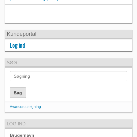
Kundeportal
Log ind
SØG
Avanceret søgning
LOG IND
Brugernavn