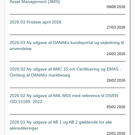
Asset Management (AMS)
09/06 2026
2026:03 Prisliste april 2026
27/03 2026
2026:03 Ny udgave af DANAKs kundeportal og vejledning til
anvendelse
24/03 2026
2026:02 Ny udgave af AMC 15 om Certificering og EMAS -
Omfang af DANAKs markbesøg
26/02 2026
2026:02 Ny udgave af AML M03 med reference til DS/EN
ISO 15189: 2022
05/02 2026
2026:01 Ny udgave af AB 1 og AB 2 gældende for alle
akkrediteringer
22/01 2026