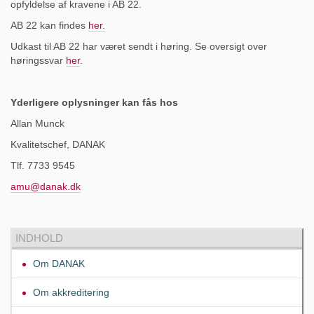
opfyldelse af kravene i AB 22.
AB 22 kan findes
her.
Udkast til AB 22 har været sendt i høring. Se oversigt over
høringssvar
her
.
Yderligere oplysninger kan fås hos
Allan Munck
Kvalitetschef, DANAK
Tlf. 7733 9545
amu@danak.dk
INDHOLD
Om DANAK
Om akkreditering