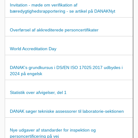
Invitation - møde om verifikation af
bæredygtighedsrapportering - se artikel på DANAKNyt
Overførsel af akkrediterede personcertifikater
World Accreditation Day
DANAK's grundkursus i DS/EN ISO 17025:2017 udbydes i
2024 på engelsk
Statistik over afvigelser, del 1
DANAK søger tekniske assessorer til laboratorie-sektionen
Nye udgaver af standarder for inspektion og
personcertificering på vej