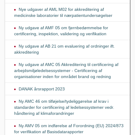
Nye udgaver af AML M02 for akkreditering af
medicinske laboratorier til nærpatientundersøgelser
Ny udgave af AMF 05 om fjernbedømmelse for
certificering, inspektion, validering og verifikation
Ny udgave af AB 21 om evaluering af ordninger ift.
akkreditering
Ny udgave af AMC 05 Akkreditering til certificering af
arbejdsmiljøledelsessystemer - Certificering af
organisationer inden for området brand og redning
DANAK årsrapport 2023
Ny AMC 46 om tilføjelse/tydeliggørelse af krav i
standarder for certificering af ledelsessystemer vedr.
håndtering af klimaforandringer
Ny AMV 05 om indførelse af Forordning (EU) 2024/873
for verifikation af Basisdatarapporter