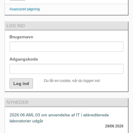
Avanceret søgning
LOG IND
Brugernavn
Adgangskode
Du får en cookie, når du logger ind
NYHEDER
2026:06 AML 03 om anvendelse af IT i akkrediterede
laboratorier udgår
29/06 2026