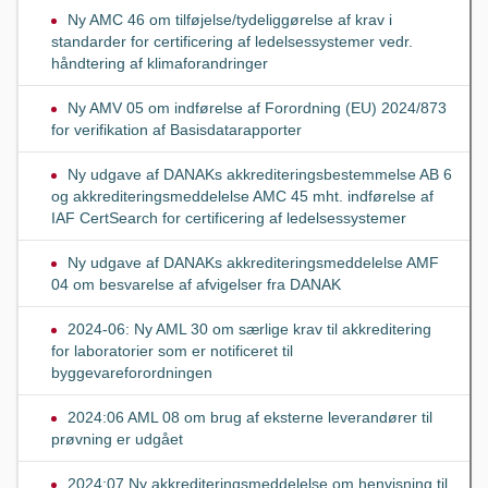
Ny AMC 46 om tilføjelse/tydeliggørelse af krav i
standarder for certificering af ledelsessystemer vedr.
håndtering af klimaforandringer
Ny AMV 05 om indførelse af Forordning (EU) 2024/873
for verifikation af Basisdatarapporter
Ny udgave af DANAKs akkrediteringsbestemmelse AB 6
og akkrediteringsmeddelelse AMC 45 mht. indførelse af
IAF CertSearch for certificering af ledelsessystemer
Ny udgave af DANAKs akkrediteringsmeddelelse AMF
04 om besvarelse af afvigelser fra DANAK
2024-06: Ny AML 30 om særlige krav til akkreditering
for laboratorier som er notificeret til
byggevareforordningen
2024:06 AML 08 om brug af eksterne leverandører til
prøvning er udgået
2024:07 Ny akkrediteringsmeddelelse om henvisning til