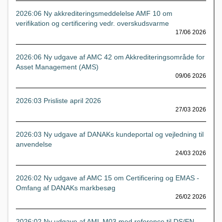
2026:06 Ny akkrediteringsmeddelelse AMF 10 om
verifikation og certificering vedr. overskudsvarme
17/06 2026
2026:06 Ny udgave af AMC 42 om Akkrediteringsområde for
Asset Management (AMS)
09/06 2026
2026:03 Prisliste april 2026
27/03 2026
2026:03 Ny udgave af DANAKs kundeportal og vejledning til
anvendelse
24/03 2026
2026:02 Ny udgave af AMC 15 om Certificering og EMAS -
Omfang af DANAKs markbesøg
26/02 2026
2026:02 Ny udgave af AML M03 med reference til DS/EN