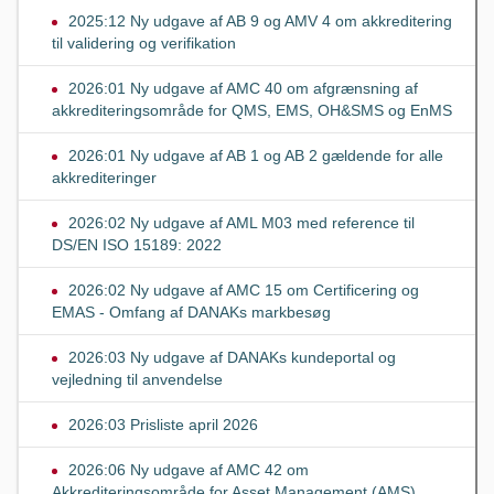
2025:12 Ny udgave af AB 9 og AMV 4 om akkreditering
til validering og verifikation
2026:01 Ny udgave af AMC 40 om afgrænsning af
akkrediteringsområde for QMS, EMS, OH&SMS og EnMS
2026:01 Ny udgave af AB 1 og AB 2 gældende for alle
akkrediteringer
2026:02 Ny udgave af AML M03 med reference til
DS/EN ISO 15189: 2022
2026:02 Ny udgave af AMC 15 om Certificering og
EMAS - Omfang af DANAKs markbesøg
2026:03 Ny udgave af DANAKs kundeportal og
vejledning til anvendelse
2026:03 Prisliste april 2026
2026:06 Ny udgave af AMC 42 om
Akkrediteringsområde for Asset Management (AMS)