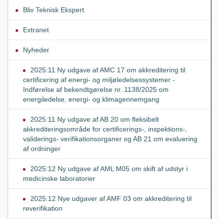
Bliv Teknisk Ekspert
Extranet
Nyheder
2025:11 Ny udgave af AMC 17 om akkreditering til
certificering af energi- og miljøledelsessystemer -
Indførelse af bekendtgørelse nr. 1138/2025 om
energiledelse, energi- og klimagennemgang
2025:11 Ny udgave af AB 20 om fleksibelt
akkrediteringsområde for certificerings-, inspektions-,
validerings- verifikationsorganer og AB 21 om evaluering
af ordninger
2025:12 Ny udgave af AML M05 om skift af udstyr i
medicinske laboratorier
2025:12 Nye udgaver af AMF 03 om akkreditering til
reverifikation