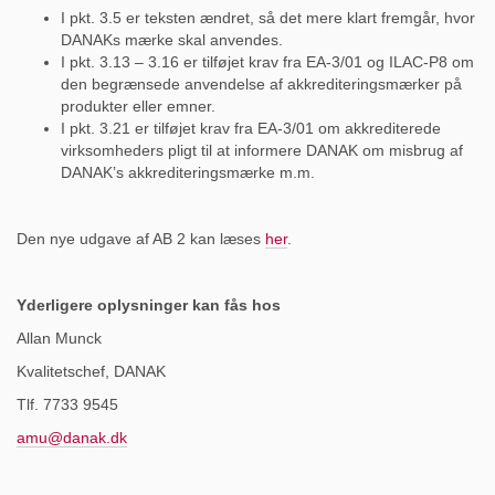
I pkt. 3.5 er teksten ændret, så det mere klart fremgår, hvor
DANAKs mærke skal anvendes.
I pkt. 3.13 – 3.16 er tilføjet krav fra EA-3/01 og ILAC-P8 om
den begrænsede anvendelse af akkrediteringsmærker på
produkter eller emner.
I pkt. 3.21 er tilføjet krav fra EA-3/01 om akkrediterede
virksomheders pligt til at informere DANAK om misbrug af
DANAK’s akkrediteringsmærke m.m.
Den nye udgave af AB 2 kan læses
her
.
Yderligere oplysninger kan fås hos
Allan Munck
Kvalitetschef, DANAK
Tlf. 7733 9545
amu@danak.dk