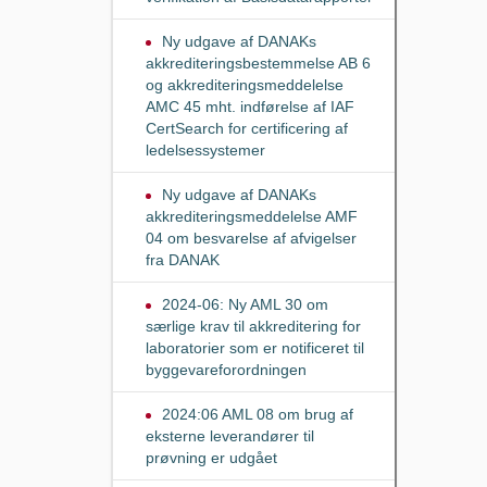
Ny udgave af DANAKs
akkrediteringsbestemmelse AB 6
og akkrediteringsmeddelelse
AMC 45 mht. indførelse af IAF
CertSearch for certificering af
ledelsessystemer
Ny udgave af DANAKs
akkrediteringsmeddelelse AMF
04 om besvarelse af afvigelser
fra DANAK
2024-06: Ny AML 30 om
særlige krav til akkreditering for
laboratorier som er notificeret til
byggevareforordningen
2024:06 AML 08 om brug af
eksterne leverandører til
prøvning er udgået