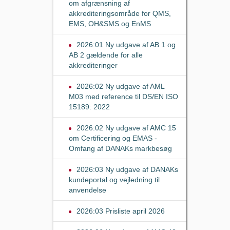
om afgrænsning af
akkrediteringsområde for QMS,
EMS, OH&SMS og EnMS
2026:01 Ny udgave af AB 1 og
AB 2 gældende for alle
akkrediteringer
2026:02 Ny udgave af AML
M03 med reference til DS/EN ISO
15189: 2022
2026:02 Ny udgave af AMC 15
om Certificering og EMAS -
Omfang af DANAKs markbesøg
2026:03 Ny udgave af DANAKs
kundeportal og vejledning til
anvendelse
2026:03 Prisliste april 2026