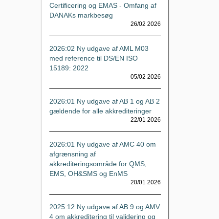
Certificering og EMAS - Omfang af
DANAKs markbesøg
26/02 2026
2026:02 Ny udgave af AML M03
med reference til DS/EN ISO
15189: 2022
05/02 2026
2026:01 Ny udgave af AB 1 og AB 2
gældende for alle akkrediteringer
22/01 2026
2026:01 Ny udgave af AMC 40 om
afgrænsning af
akkrediteringsområde for QMS,
EMS, OH&SMS og EnMS
20/01 2026
2025:12 Ny udgave af AB 9 og AMV
4 om akkreditering til validering og