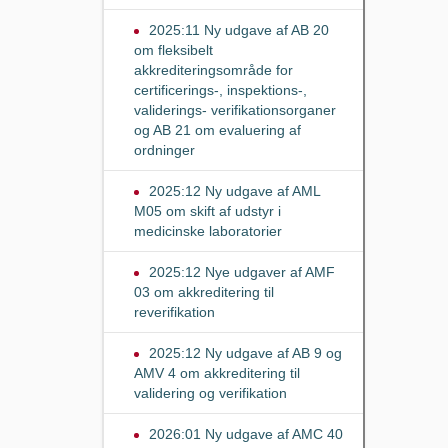
2025:11 Ny udgave af AB 20
om fleksibelt
akkrediteringsområde for
certificerings-, inspektions-,
validerings- verifikationsorganer
og AB 21 om evaluering af
ordninger
2025:12 Ny udgave af AML
M05 om skift af udstyr i
medicinske laboratorier
2025:12 Nye udgaver af AMF
03 om akkreditering til
reverifikation
2025:12 Ny udgave af AB 9 og
AMV 4 om akkreditering til
validering og verifikation
2026:01 Ny udgave af AMC 40