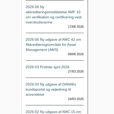
2026:06 Ny
akkrediteringsmeddelelse AMF 10
om verifikation og certificering vedr.
overskudsvarme
17/06 2026
2026:06 Ny udgave af AMC 42 om
Akkrediteringsområde for Asset
Management (AMS)
09/06 2026
2026:03 Prisliste april 2026
27/03 2026
2026:03 Ny udgave af DANAKs
kundeportal og vejledning til
anvendelse
24/03 2026
2026:02 Ny udgave af AMC 15 om