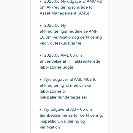
2026:06 Ny udgave af AMC 42
om Akkrediteringsområde for
Asset Management (AMS)
2026:06 Ny
akkrediteringsmeddelelse AMF
10 om verifikation og certificering
vedr. overskudsvarme
2026:06 AML 03 om
anvendelse af IT i akkrediterede
laboratorier udgår
Nye udgaver af AML M02 for
akkreditering af medicinske
laboratorier til
nærpatientundersøgelser
Ny udgave af AMF 05 om
fjernbedømmelse for certificering,
inspektion, validering og
verifikation