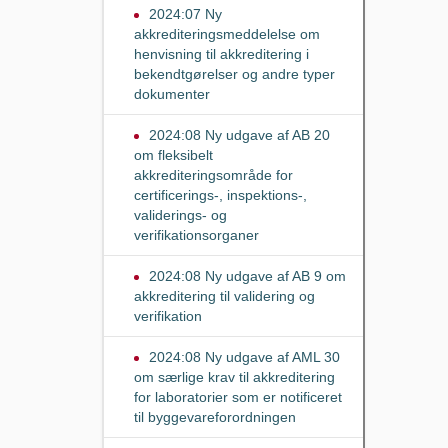
2024:07 Ny
akkrediteringsmeddelelse om
henvisning til akkreditering i
bekendtgørelser og andre typer
dokumenter
2024:08 Ny udgave af AB 20
om fleksibelt
akkrediteringsområde for
certificerings-, inspektions-,
validerings- og
verifikationsorganer
2024:08 Ny udgave af AB 9 om
akkreditering til validering og
verifikation
2024:08 Ny udgave af AML 30
om særlige krav til akkreditering
for laboratorier som er notificeret
til byggevareforordningen