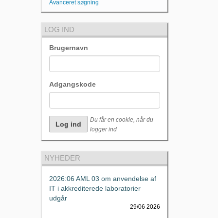
Avanceret søgning
LOG IND
Brugernavn
Adgangskode
Du får en cookie, når du
logger ind
NYHEDER
2026:06 AML 03 om anvendelse af
IT i akkrediterede laboratorier
udgår
29/06 2026