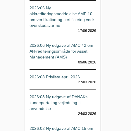
2026:06 Ny
akkrediteringsmeddelelse AMF 10
om verifikation og certificering vedr.
overskudsvarme
17/06 2026
2026:06 Ny udgave af AMC 42 om
Akkrediteringsområde for Asset
Management (AMS)
09/06 2026
2026:03 Prisliste april 2026
27/03 2026
2026:03 Ny udgave af DANAKs
kundeportal og vejledning til
anvendelse
24/03 2026
2026:02 Ny udgave af AMC 15 om