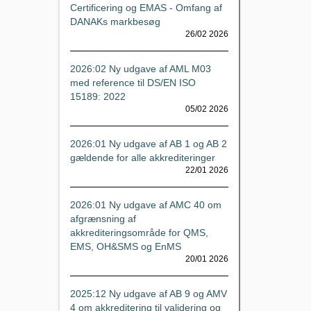
Certificering og EMAS - Omfang af
DANAKs markbesøg
26/02 2026
2026:02 Ny udgave af AML M03
med reference til DS/EN ISO
15189: 2022
05/02 2026
2026:01 Ny udgave af AB 1 og AB 2
gældende for alle akkrediteringer
22/01 2026
2026:01 Ny udgave af AMC 40 om
afgrænsning af
akkrediteringsområde for QMS,
EMS, OH&SMS og EnMS
20/01 2026
2025:12 Ny udgave af AB 9 og AMV
4 om akkreditering til validering og