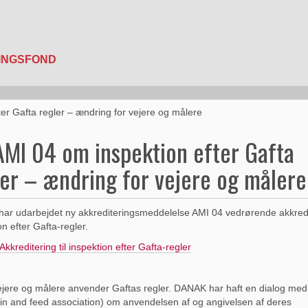
er Gafta regler – ændring for vejere og målere
AMI 04 om inspektion efter Gafta
ler – ændring for vejere og målere
r udarbejdet ny akkrediteringsmeddelelse AMI 04 vedrørende akkredit
on efter Gafta-regler.
Akkreditering til inspektion efter Gafta-regler
jere og målere anvender Gaftas regler. DANAK har haft en dialog med
in and feed association) om anvendelsen af og angivelsen af deres