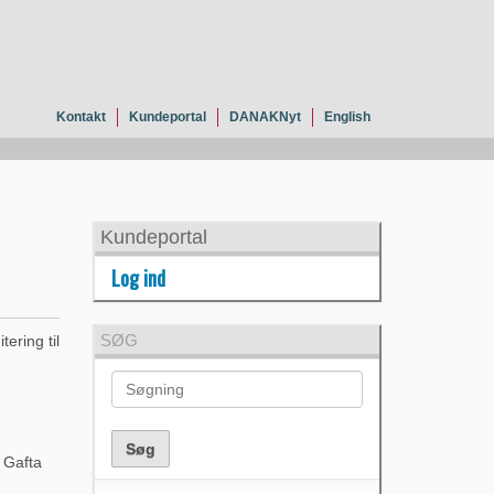
Kontakt
Kundeportal
DANAKNyt
English
Kundeportal
Log ind
SØG
ering til
 Gafta