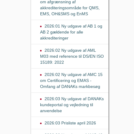
om afgrænsning af
akkrediteringsområde for QMS,
EMS, OH&SMS og EnMS
2026:01 Ny udgave af AB 1 og
AB 2 gældende for alle
akkrediteringer
2026:02 Ny udgave af AML
M03 med reference til DS/EN ISO
15189: 2022
2026:02 Ny udgave af AMC 15
om Certificering og EMAS -
Omfang af DANAKs markbesøg
2026:03 Ny udgave af DANAKs
kundeportal og vejledning til
anvendelse
2026:03 Prisliste april 2026