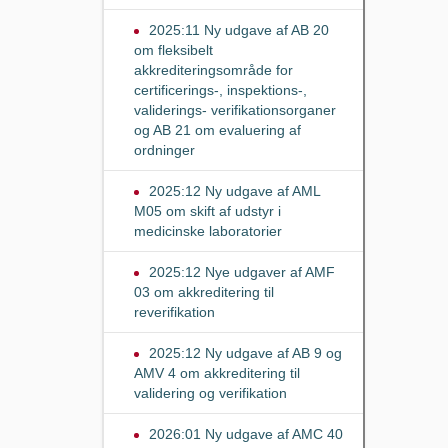
2025:11 Ny udgave af AB 20
om fleksibelt
akkrediteringsområde for
certificerings-, inspektions-,
validerings- verifikationsorganer
og AB 21 om evaluering af
ordninger
2025:12 Ny udgave af AML
M05 om skift af udstyr i
medicinske laboratorier
2025:12 Nye udgaver af AMF
03 om akkreditering til
reverifikation
2025:12 Ny udgave af AB 9 og
AMV 4 om akkreditering til
validering og verifikation
2026:01 Ny udgave af AMC 40