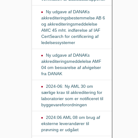
Ny udgave af DANAKs
akkrediteringsbestemmelse AB 6
og akkrediteringsmeddelelse
AMC 45 mht. indførelse af IAF
CertSearch for certificering af
ledelsessystemer
Ny udgave af DANAKs
akkrediteringsmeddelelse AMF
04 om besvarelse af afvigelser
fra DANAK
2024-06: Ny AML 30 om
særlige krav til akkreditering for
laboratorier som er notificeret til
byggevareforordningen
2024:06 AML 08 om brug af
eksterne leverandører til
prøvning er udgået