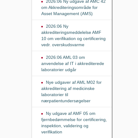
2026:06 Ny udgave af AMC 42
om Akkrediteringsområde for
Asset Management (AMS)
2026:06 Ny
akkrediteringsmeddelelse AMF
10 om verifikation og certificering
vedr. overskudsvarme
2026:06 AML 03 om
anvendelse af IT i akkrediterede
laboratorier udgår
Nye udgaver af AML M02 for
akkreditering af medicinske
laboratorier til
nærpatientundersøgelser
Ny udgave af AMF 05 om
fjernbedømmelse for certificering,
inspektion, validering og
verifikation