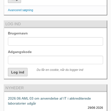
Avanceret søgning
LOG IND
Brugernavn
Adgangskode
Du får en cookie, når du logger ind
NYHEDER
2026:06 AML 03 om anvendelse af IT i akkrediterede
laboratorier udgår
29/06 2026