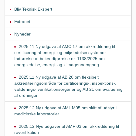
Bliv Teknisk Ekspert
Extranet
Nyheder
2025:11 Ny udgave af AMC 17 om akkreditering til
certificering af energi- og miljøledelsessystemer -
Indførelse af bekendtgørelse nr. 1138/2025 om
energiledelse, energi- og klimagennemgang
2025:11 Ny udgave af AB 20 om fleksibelt
akkrediteringsområde for certificerings-, inspektions-,
validerings- verifikationsorganer og AB 21 om evaluering
af ordninger
2025:12 Ny udgave af AML M05 om skift af udstyr i
medicinske laboratorier
2025:12 Nye udgaver af AMF 03 om akkreditering til
reverifikation