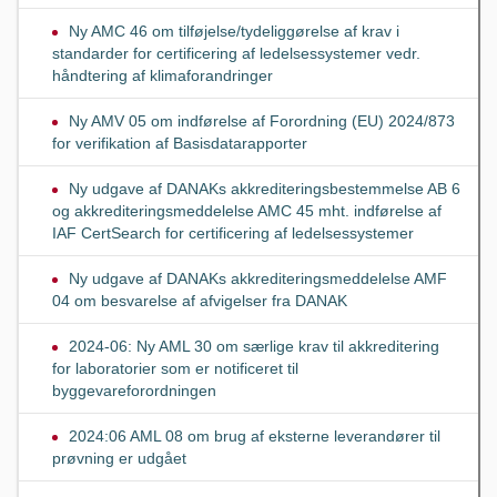
Ny AMC 46 om tilføjelse/tydeliggørelse af krav i
standarder for certificering af ledelsessystemer vedr.
håndtering af klimaforandringer
Ny AMV 05 om indførelse af Forordning (EU) 2024/873
for verifikation af Basisdatarapporter
Ny udgave af DANAKs akkrediteringsbestemmelse AB 6
og akkrediteringsmeddelelse AMC 45 mht. indførelse af
IAF CertSearch for certificering af ledelsessystemer
Ny udgave af DANAKs akkrediteringsmeddelelse AMF
04 om besvarelse af afvigelser fra DANAK
2024-06: Ny AML 30 om særlige krav til akkreditering
for laboratorier som er notificeret til
byggevareforordningen
2024:06 AML 08 om brug af eksterne leverandører til
prøvning er udgået