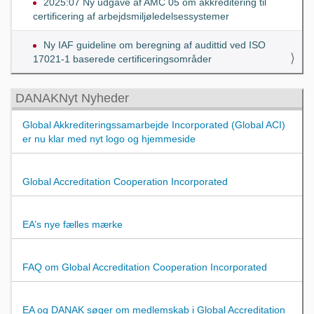
2025:07 Ny udgave af AMC 05 om akkreditering til
certificering af arbejdsmiljøledelsessystemer
Ny IAF guideline om beregning af audittid ved ISO
17021-1 baserede certificeringsområder
DANAKNyt Nyheder
Global Akkrediteringssamarbejde Incorporated (Global ACI)
er nu klar med nyt logo og hjemmeside
Global Accreditation Cooperation Incorporated
EA’s nye fælles mærke
FAQ om Global Accreditation Cooperation Incorporated
EA og DANAK søger om medlemskab i Global Accreditation