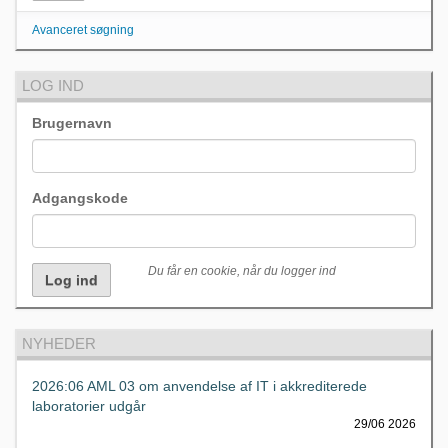
Avanceret søgning
LOG IND
Brugernavn
Adgangskode
Du får en cookie, når du logger ind
NYHEDER
2026:06 AML 03 om anvendelse af IT i akkrediterede
laboratorier udgår
29/06 2026