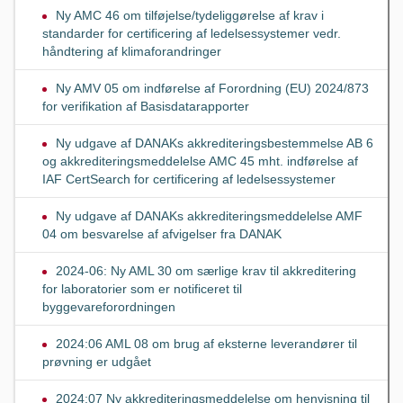
Ny AMC 46 om tilføjelse/tydeliggørelse af krav i
standarder for certificering af ledelsessystemer vedr.
håndtering af klimaforandringer
Ny AMV 05 om indførelse af Forordning (EU) 2024/873
for verifikation af Basisdatarapporter
Ny udgave af DANAKs akkrediteringsbestemmelse AB 6
og akkrediteringsmeddelelse AMC 45 mht. indførelse af
IAF CertSearch for certificering af ledelsessystemer
Ny udgave af DANAKs akkrediteringsmeddelelse AMF
04 om besvarelse af afvigelser fra DANAK
2024-06: Ny AML 30 om særlige krav til akkreditering
for laboratorier som er notificeret til
byggevareforordningen
2024:06 AML 08 om brug af eksterne leverandører til
prøvning er udgået
2024:07 Ny akkrediteringsmeddelelse om henvisning til