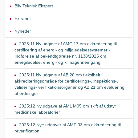
Bliv Teknisk Ekspert
Extranet
Nyheder
2025:11 Ny udgave af AMC 17 om akkreditering til
certificering af energi- og miljøledelsessystemer -
Indførelse af bekendtgørelse nr. 1138/2025 om
energiledelse, energi- og klimagennemgang
2025:11 Ny udgave af AB 20 om fleksibelt
akkrediteringsområde for certificerings-, inspektions-,
validerings- verifikationsorganer og AB 21 om evaluering
af ordninger
2025:12 Ny udgave af AML M05 om skift af udstyr i
medicinske laboratorier
2025:12 Nye udgaver af AMF 03 om akkreditering til
reverifikation