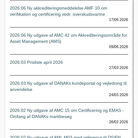
2026:06 Ny akkrediteringsmeddelelse AMF 10 om
verifikation og certificering vedr. overskudsvarme
17/06 2026
2026:06 Ny udgave af AMC 42 om Akkrediteringsområde for
Asset Management (AMS)
09/06 2026
2026:03 Prisliste april 2026
27/03 2026
2026:03 Ny udgave af DANAKs kundeportal og vejledning til
anvendelse
24/03 2026
2026:02 Ny udgave af AMC 15 om Certificering og EMAS -
Omfang af DANAKs markbesøg
26/02 2026
2026:02 Ny udgave af AML M03 med reference til DS/EN