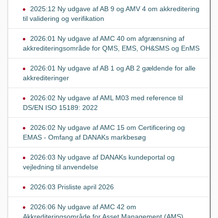
2025:12 Ny udgave af AB 9 og AMV 4 om akkreditering
til validering og verifikation
2026:01 Ny udgave af AMC 40 om afgrænsning af
akkrediteringsområde for QMS, EMS, OH&SMS og EnMS
2026:01 Ny udgave af AB 1 og AB 2 gældende for alle
akkrediteringer
2026:02 Ny udgave af AML M03 med reference til
DS/EN ISO 15189: 2022
2026:02 Ny udgave af AMC 15 om Certificering og
EMAS - Omfang af DANAKs markbesøg
2026:03 Ny udgave af DANAKs kundeportal og
vejledning til anvendelse
2026:03 Prisliste april 2026
2026:06 Ny udgave af AMC 42 om
Akkrediteringsområde for Asset Management (AMS)