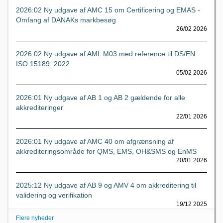
2026:02 Ny udgave af AMC 15 om Certificering og EMAS -
Omfang af DANAKs markbesøg
26/02 2026
2026:02 Ny udgave af AML M03 med reference til DS/EN
ISO 15189: 2022
05/02 2026
2026:01 Ny udgave af AB 1 og AB 2 gældende for alle
akkrediteringer
22/01 2026
2026:01 Ny udgave af AMC 40 om afgrænsning af
akkrediteringsområde for QMS, EMS, OH&SMS og EnMS
20/01 2026
2025:12 Ny udgave af AB 9 og AMV 4 om akkreditering til
validering og verifikation
19/12 2025
Flere nyheder