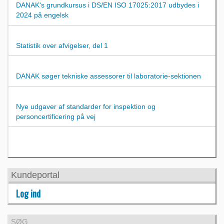
DANAK's grundkursus i DS/EN ISO 17025:2017 udbydes i
2024 på engelsk
Statistik over afvigelser, del 1
DANAK søger tekniske assessorer til laboratorie-sektionen
Nye udgaver af standarder for inspektion og
personcertificering på vej
Kundeportal
Log ind
SØG