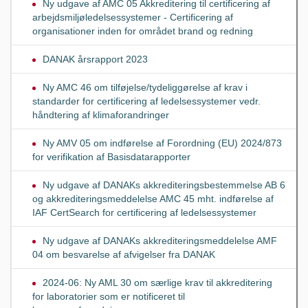
Ny udgave af AMC 05 Akkreditering til certificering af
arbejdsmiljøledelsessystemer - Certificering af
organisationer inden for området brand og redning
DANAK årsrapport 2023
Ny AMC 46 om tilføjelse/tydeliggørelse af krav i
standarder for certificering af ledelsessystemer vedr.
håndtering af klimaforandringer
Ny AMV 05 om indførelse af Forordning (EU) 2024/873
for verifikation af Basisdatarapporter
Ny udgave af DANAKs akkrediteringsbestemmelse AB 6
og akkrediteringsmeddelelse AMC 45 mht. indførelse af
IAF CertSearch for certificering af ledelsessystemer
Ny udgave af DANAKs akkrediteringsmeddelelse AMF
04 om besvarelse af afvigelser fra DANAK
2024-06: Ny AML 30 om særlige krav til akkreditering
for laboratorier som er notificeret til