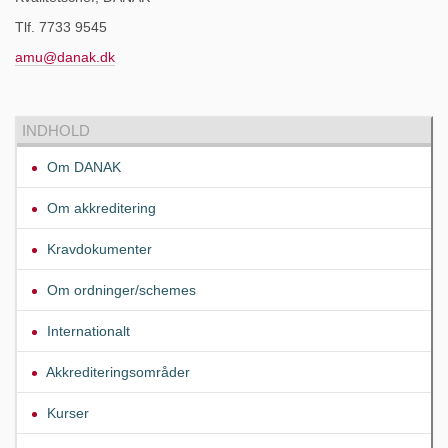
Tlf. 7733 9545
amu@danak.dk
INDHOLD
Om DANAK
Om akkreditering
Kravdokumenter
Om ordninger/schemes
Internationalt
Akkrediteringsområder
Kurser