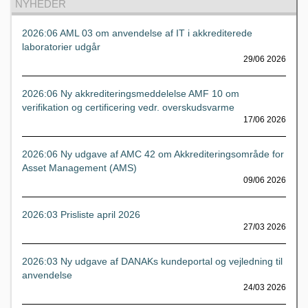
NYHEDER
2026:06 AML 03 om anvendelse af IT i akkrediterede
laboratorier udgår
29/06 2026
2026:06 Ny akkrediteringsmeddelelse AMF 10 om
verifikation og certificering vedr. overskudsvarme
17/06 2026
2026:06 Ny udgave af AMC 42 om Akkrediteringsområde for
Asset Management (AMS)
09/06 2026
2026:03 Prisliste april 2026
27/03 2026
2026:03 Ny udgave af DANAKs kundeportal og vejledning til
anvendelse
24/03 2026