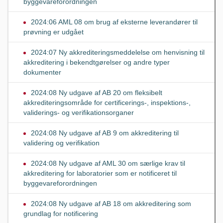
byggevareforordningen
2024:06 AML 08 om brug af eksterne leverandører til
prøvning er udgået
2024:07 Ny akkrediteringsmeddelelse om henvisning til
akkreditering i bekendtgørelser og andre typer
dokumenter
2024:08 Ny udgave af AB 20 om fleksibelt
akkrediteringsområde for certificerings-, inspektions-,
validerings- og verifikationsorganer
2024:08 Ny udgave af AB 9 om akkreditering til
validering og verifikation
2024:08 Ny udgave af AML 30 om særlige krav til
akkreditering for laboratorier som er notificeret til
byggevareforordningen
2024:08 Ny udgave af AB 18 om akkreditering som
grundlag for notificering