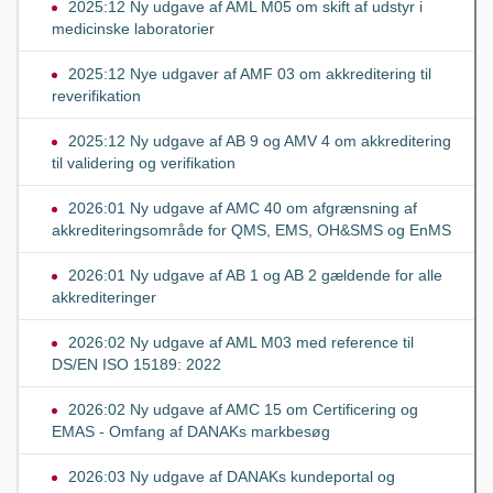
2025:12 Ny udgave af AML M05 om skift af udstyr i
medicinske laboratorier
2025:12 Nye udgaver af AMF 03 om akkreditering til
reverifikation
2025:12 Ny udgave af AB 9 og AMV 4 om akkreditering
til validering og verifikation
2026:01 Ny udgave af AMC 40 om afgrænsning af
akkrediteringsområde for QMS, EMS, OH&SMS og EnMS
2026:01 Ny udgave af AB 1 og AB 2 gældende for alle
akkrediteringer
2026:02 Ny udgave af AML M03 med reference til
DS/EN ISO 15189: 2022
2026:02 Ny udgave af AMC 15 om Certificering og
EMAS - Omfang af DANAKs markbesøg
2026:03 Ny udgave af DANAKs kundeportal og