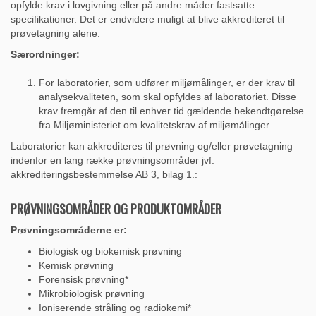
opfylde krav i lovgivning eller på andre måder fastsatte
specifikationer. Det er endvidere muligt at blive akkrediteret til
prøvetagning alene.
Særordninger:
For laboratorier, som udfører miljømålinger, er der krav til
analysekvaliteten, som skal opfyldes af laboratoriet. Disse
krav fremgår af den til enhver tid gældende bekendtgørelse
fra Miljøministeriet om kvalitetskrav af miljømålinger.
Laboratorier kan akkrediteres til prøvning og/eller prøvetagning
indenfor en lang række prøvningsområder jvf.
akkrediteringsbestemmelse AB 3, bilag 1.:
PRØVNINGSOMRÅDER OG PRODUKTOMRÅDER
Prøvningsområderne er:
Biologisk og biokemisk prøvning
Kemisk prøvning
Forensisk prøvning*
Mikrobiologisk prøvning
Ioniserende stråling og radiokemi*