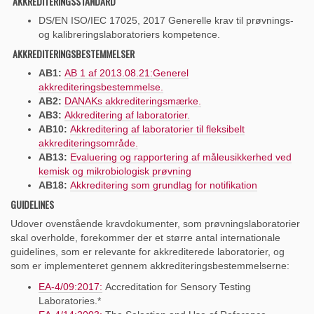
AKKREDITERINGSSTANDARD
DS/EN ISO/IEC 17025, 2017 Generelle krav til prøvnings-
og kalibreringslaboratoriers kompetence.
AKKREDITERINGSBESTEMMELSER
AB1:
AB 1 af 2013.08.21:Generel
akkrediteringsbestemmelse.
AB2:
DANAKs akkrediteringsmærke.
AB3:
Akkreditering af laboratorier.
AB10:
Akkreditering af laboratorier til fleksibelt
akkrediteringsområde.
AB13:
E
valuering og rapportering af måleusikkerhed ved
kemisk og mikrobiologisk prøvning
AB18:
Akkreditering som grundlag for notifikation
GUIDELINES
Udover ovenstående kravdokumenter, som prøvningslaboratorier
skal overholde, forekommer der et større antal internationale
guidelines, som er relevante for akkrediterede laboratorier, og
som er implementeret gennem akkrediteringsbestemmelserne:
EA-4/09:2017:
Accreditation for Sensory Testing
Laboratories.*