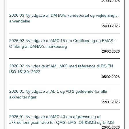
27/03 2026
2026:03 Ny udgave af DANAKs kundeportal og vejledning til
anvendelse
24/03 2026
2026:02 Ny udgave af AMC 15 om Certificering og EMAS -
Omfang af DANAKs markbesøg
26/02 2026
2026:02 Ny udgave af AML M03 med reference til DS/EN
ISO 15189: 2022
05/02 2026
2026:01 Ny udgave af AB 1 og AB 2 gældende for alle
akkrediteringer
22/01 2026
2026:01 Ny udgave af AMC 40 om afgrænsning af
akkrediteringsområde for QMS, EMS, OH&SMS og EnMS
20/01 2026